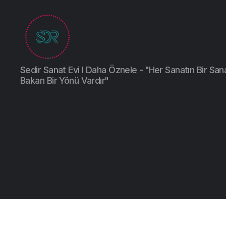
Sedir Sanat Evi I Daha Öznele - "Her Sanatın Bir San
Bakan Bir Yönü Vardır"