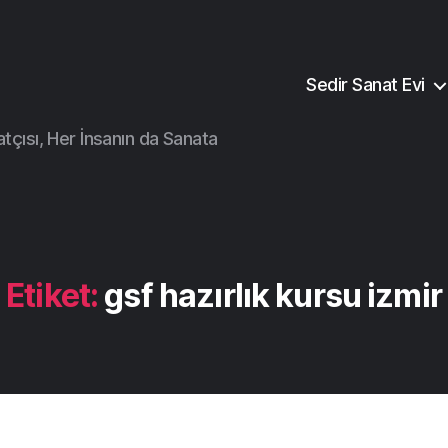
Sedir Sanat Evi
atçısı, Her İnsanın da Sanata
Etiket:
gsf hazırlık kursu izmir