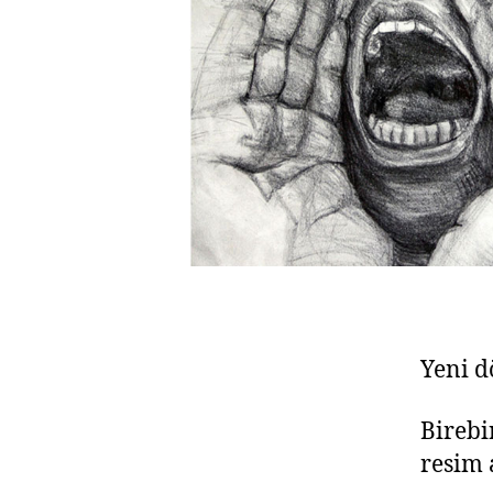
Yeni d
Birebi
resim 