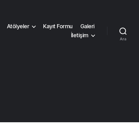
Atölyeler
Kayıt Formu
Galeri
İletişim
Ara