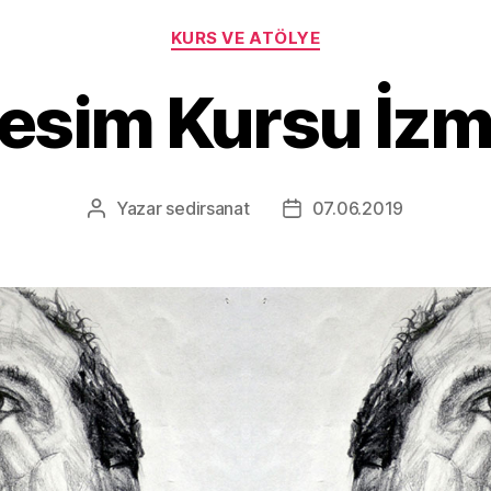
KURS VE ATÖLYE
esim Kursu İzm
Yazar
sedirsanat
07.06.2019