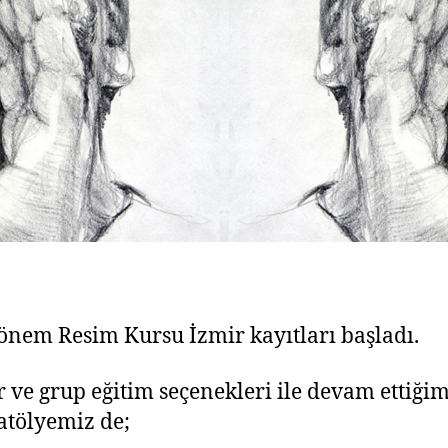
önem Resim Kursu İzmir kayıtları başladı.
r ve grup eğitim seçenekleri ile devam ettiği
atölyemiz de;